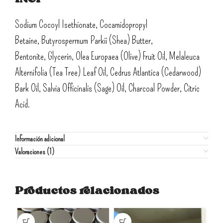
Sodium Cocoyl Isethionate, Cocamidopropyl
Betaine, Butyrospermum Parkii (Shea) Butter,
Bentonite, Glycerin, Olea Europaea (Olive) Fruit Oil, Melaleuca
Alternifolia (Tea Tree) Leaf Oil, Cedrus Atlantica (Cedarwood)
Bark Oil, Salvia Officinalis (Sage) Oil, Charcoal Powder, Citric
Acid.
Información adicional
Valoraciones (1)
Productos relacionados