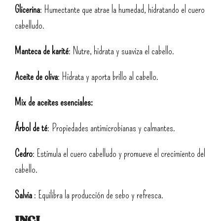
Glicerina
: Humectante que atrae la humedad, hidratando el cuero
cabelludo.
Manteca de karité
: Nutre, hidrata y suaviza el cabello.
Aceite de oliva
: Hidrata y aporta brillo al cabello.
Mix de aceites esenciales:
Árbol de té
: Propiedades antimicrobianas y calmantes.
Cedro
: Estimula el cuero cabelludo y promueve el crecimiento del
cabello.
Salvia
: Equilibra la producción de sebo y refresca.
INCI